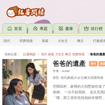
首頁
專題
書庫
排行榜
現代
現實情感
家庭
大女主
爽文
打臉虐
當前位置：
紅薯閱讀
現代
家庭
大女主
爽文
現實情感
爸爸的遺
爸爸的遺產
現代
家
作者 : ocean
类型: 現代|家庭|大女主|爽文|現實情感
空閒回村，家裡的大別墅卻住進了
保姆。 一分不給我留。 這次見
「哦，那工資你也找他給你發吧