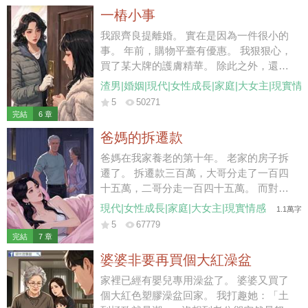
也滿臉不耐煩的附和道： 「就是啊媽，現
一樁小事
在誰還會叫你的名字？」 「不都叫你富貴
奶奶嘛。」 兒媳婦見狀，趕忙把孫子往我
我跟齊良提離婚。 實在是因為一件很小的
懷裡一塞： 「婆婆，改名手續那麼麻煩，
事。 年前，購物平臺有優惠。 我狠狠心，
你走了富貴誰來帶？」 看著這一張張冷漠
買了某大牌的護膚精華。 除此之外，還置
的嘴臉，我突然有點累了。 作為劉賤娣的
辦了家裡用的日用品。 快遞到家，齊良和
渣男|婚姻|現代|女性成長|家庭|大女主|現實情
這六十年，我一直為別人而活。 但今天開
婆婆埋怨我亂花錢。 轉頭，婆婆自作主張
5
50271
始，我想為自己活了。
把精華送給小姑子齊亞楠。 齊良說。 「備
完結
6 章
孕呢，護什麼膚。 「以後也別買了，家裡
爸媽的拆遷款
還要還房貸，養孩子也是一筆開銷。」 可
我才三十歲，月薪過萬。 怎麼就連幾百塊
爸媽在我家養老的第十年。 老家的房子拆
的護膚品都不配用？ 沒結婚前，我護膚品
遷了。 拆遷款三百萬，大哥分走了一百四
整套整套地買。 一結婚，反倒處處掣肘。
十五萬，二哥分走一百四十五萬。 而對于
我親自去小姑子家，把精華要了回來。 然
我。 爸爸說：「妮從不計較這些，不用
現代|女性成長|家庭|大女主|現實情感
1.1萬字
後跟齊良提離婚。 親戚聽到離婚的理由，
分。」 媽媽說：「還是給她十萬吧，咱們
5
67779
都覺得我很可笑。 我爸媽打電話過來，張
吃住和她都在一起，手裡留錢有什麼用
完結
7 章
口就說。 「日子過得好好的，你就作吧。
呢？」 他們為這十萬塊的歸屬問題吵到後
婆婆非要再買個大紅澡盆
「敢離婚，我們就當沒生過你！」 那就當
半夜。 我聽著聽著忽然哭了。
沒生過我吧。
家裡已經有嬰兒專用澡盆了。 婆婆又買了
個大紅色塑膠澡盆回家。 我打趣她：「土