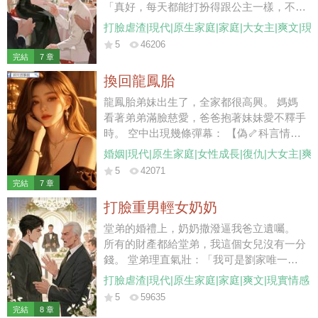
個笑容：「你這孩子，這麼大了，我多誇小
「真好，每天都能打扮得跟公主一樣，不像
妹一句，都要生氣啊。」 我認真地點點
我，只有兩件破破爛爛的衣服……」 我女
打臉虐渣|現代|原生家庭|家庭|大女主|爽文|現
頭：「是，我很生氣，而且不會原諒你。」
兒過生日，她會說：「你生日還有禮物收，
5
46206
說完，我起身走出了家門。 馬路上濕濕
我都不知道自己哪天出生……」 我女兒訂
完結
7 章
的，不知何時下過了一場雨，空氣很清新。
婚了，她會說：「你的未婚夫對你真好，我
換回龍鳳胎
我用力吐出一口濁氣，可吐不出多年的委
從小就沒人疼……」 就這樣，我女兒步步
屈。 妹妹比我小兩歲，小時候很容易生
退讓。 等我反應過來的時候，女兒的未婚
龍鳳胎弟妹出生了，全家都很高興。 媽媽
病。 也因為這個原因，媽媽偏愛妹妹，一
夫和朋友，都圍繞在養女身邊。 而我女
看著弟弟滿臉慈愛，爸爸抱著妹妹愛不釋手
直要我讓著她。 這一讓，就是二十多年。
兒，被她騙出去讓貨車活活碾死。 再睜
時。 空中出現幾條彈幕： 【偽🦴科言情文
眼，我看著怯生生叫我媽媽的蘇禾禾。
終于開坑了，這是男女主第一次見面吧？】
婚姻|現代|原生家庭|女性成長|復仇|大女主|爽
我笑了。 這輩子，她的人生，會一無所
【我來劇透！女兒被爸爸換成了白月光的女
5
42071
有！
兒，兒子被媽媽換成了舅舅的兒子，後面假
完結
7 章
少爺跟假千金以兄妹的身份相愛了！】
打臉重男輕女奶奶
【我最喜歡他們不知道真相玩🦴科的時候，
真刺激！】 所以，現在的弟弟妹妹，都是
堂弟的婚禮上，奶奶撒潑逼我爸立遺囑。
假的？ 我愣愣地看著彈幕。 然後偷偷把孩
所有的財產都給堂弟，我這個女兒沒有一分
子換了回來。
錢。 堂弟理直氣壯：「我可是劉家唯一的
男丁，財產可不能給外人！」 我爸反手給
打臉虐渣|現代|原生家庭|家庭|爽文|現實情感
他一個大耳光。 「外人？！她是我親女
5
59635
兒，你特麼才是外人！」
完結
8 章