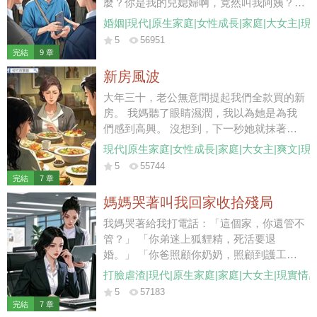
麼？你是我的兒媳婦啊，竟然叫我阿姨？」
我沒好氣地說：「你有什麼證據說我是你的
婚姻|現代|原生家庭|女性成長|家庭|大女主|現
兒媳婦？」 她滿臉不解：「我兒媳婦叫餘
5
56951
英，你不就是餘英嗎？」 周圍的人側目看
完結
9 章
過來。
新房風波
大年三十，老公無意間提起我們全款買的新
房。 我媽聽了眼睛濕潤，我以為她是為我
們感到高興。 沒想到，下一秒她就抹著
淚，說我的命真好，年紀輕輕就能住上這麼
現代|原生家庭|女性成長|家庭|大女主|爽文|現
好的房子，不像我弟弟，到現在都買不起
5
55744
房。
完結
7 章
媽媽哭著叫我回家收拾殘局
我媽哭著給我打電話：「這個家，你還管不
管？」 「你弟迷上狐貍精，死活要退
婚。」 「你爸照顧你奶奶，照顧到護工床
上去了。」 「你奶奶拉偏架，支援你爸劈
打臉虐渣|現代|原生家庭|家庭|大女主|現實情
腿，轟我出家門。」 「要不我死一個得
5
57183
了，讓你們全家開心開心？」 結束通話電
完結
7 章
話，我交代特助：「工作往後挪一挪，我有