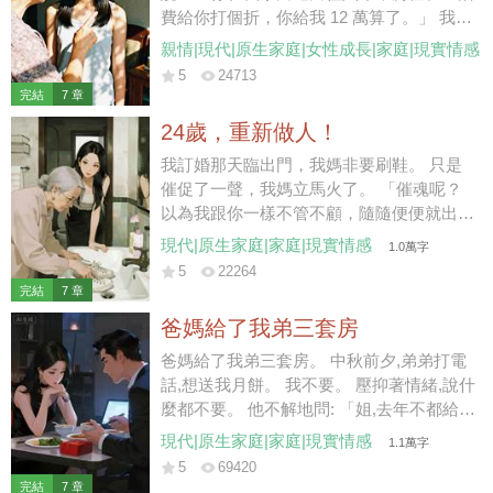
費給你打個折，你給我 12 萬算了。」 我如
墜冰窖。 爸媽打圓場：「你嫂子就愛開玩
親情|現代|原生家庭|女性成長|家庭|現實情感
笑。」 我收拾行李準備走人。 嫂子攔下
5
24713
我：「你走了，誰幫我接送兒子？」 我看
完結
7 章
向躲在嫂子身後、全程不吭聲的哥哥。
24歲，重新做人！
「哥，既然嫂子開了口，我也直說了。」
「兄妹一場，我給你打個折，按最便宜的住
我訂婚那天臨出門，我媽非要刷鞋。 只是
家保姆工資計算。」 「一年 6 萬，六年 36
催促了一聲，我媽立馬火了。 「催魂呢？
萬工資。」 「麻煩你結一下吧。」
以為我跟你一樣不管不顧，隨隨便便就出
門！」 我一下子意識她是怪我早上走得太
現代|原生家庭|家庭|現實情感
1.0萬字
急。 怪我沒跟她打招呼。 怪我沒鄭重地懇
5
22264
求她出席。 怪我不拿她當回事，毫無感恩
完結
7 章
心。
爸媽給了我弟三套房
爸媽給了我弟三套房。 中秋前夕,弟弟打電
話,想送我月餅。 我不要。 壓抑著情緒,說什
麼都不要。 他不解地問: 「姐,去年不都給你
了嗎?你咋變了呢?」 弟弟不能理解,為什麼
現代|原生家庭|家庭|現實情感
1.1萬字
我不能維持一切照舊,讓爸媽不高興。 我沒
5
69420
有回答。 團圓是一塊甜得發苦的月餅,只有
完結
7 章