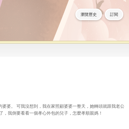
瀏覽歷史
訂閱
的婆婆。 可我沒想到，我在家照顧婆婆一整天，她轉頭就跟我老公
候了，我倒要看看一個孝心外包的兒子，怎麼孝順親媽！