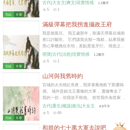
愛替人療傷，往後侯府的爛賬，也勞你一併治
顧全大局。 ​​​​​​​他說，阿蘅只是個無依無靠的姑
古代|大女主|爽文|現實情感
1.2萬字
了。」
娘，若我肯去，往後他定會加倍補償我。 我摸
5
1
了摸頭上的鳳釵，轉頭吩咐陪嫁嬤嬤把嫁妝單
完結
8 章
子抱來。 陸景衡面露喜色。 我對他說：「好
滿級彈幕把我拐進攝政王府
啊，先把你陸家的田契、鋪契和爵府印信一併
裝上。人既是你要救的，贖金自然該從你們陸
我是個孤兒。 我五歲那年，靠滿天彈幕在城南
家出。」
巷口討飯吃。 它們讓我去順一塊糕，結果我被
黑心掌櫃拽住衣領，差點賣進牙行。 情急之
下，我抱住路過的玄衣男人，大喊他爹。 男人
萌寶|古代|治愈|現實情感
1.2萬字
先是一腳把掌櫃踢翻，然後把我高高舉起，盯
5
1
著我：「小東西，誰教你碰瓷本王的？」 彈幕
完結
8 章
嚇瘋了。 【完蛋，你抱的是攝政王蕭硯辭。】
山河與我舊時約
我抱得更緊了。
宮城的火光燒紅長夜，我穿著鳳袍飲下那盞鴆
酒。 城外是鎮北王蕭徹的大軍， 蕭徹奪走了
我的一切，但我並不恨他。 前世我作為世家貴
女奉旨聯姻，嫁給了身負賢名的瑞王。 我信他
古代|重生|權謀|復仇|大女主
8.8千字
仁厚賢明，甘願做他的棋子。 殊不知所謂賢良
5
84
卻是豺狼， 瑞王攪動朝堂，玩弄權術，萬千生
完結
6 章
靈淪為他謀奪皇位的棋子。 而我，在兵敗城破
和朕的七十萬大軍去說吧
之後，才看破他的偽善涼薄。 毒入喉腑，痛意