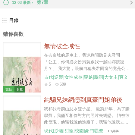
第7章
12-03 最新
目錄
猜你喜歡
無情破全域性
在去京城的馬車上，我迷糊間聽見夫君問：
「公主，你何必女扮男裝跟我一起回鄉接凜
月？」 我大驚，眼前自稱夫君同窗的竟是公
主！ 公主輕聲說道： 「謝斂，你明知我的心
古代|逆襲|女性成長|穿越|腦洞|大女主|爽文
8
意，駙馬你唾手可得，你妻子我也可以妥善安
5
689
排，錢、院子、鋪子和莊子我都能給，甚至還
完結
6 章
能求我父皇賜她一個縣主當當。 「要不是不想
純騙兄妹網戀到真豪門姐弟後
你落個停妻再娶的名聲，也不想我得個強佔人
夫的惡名，真想讓我父皇直接賜婚啊。」 夫君
我和我哥窮山惡水雙子星。 最窮那年，為了賺
嘆息一聲。 「公主，凜月雖然只是個村姑，但
學費，我倆互相偷對方的照片去網戀。 怕被彼
她救過我的命還助我科考，已和我成親，我不
此發現，他騙我說他進廠了，我騙他說我去搖
想做陳世美，等回京再看看，她若不犯錯，我
奶茶了。 和我網戀的姐姐哪裡都好，就是太喜
現代|沙雕|甜寵|校園|豪門霸總
1.1萬字
斷沒有休妻的理由。」 我嚇得立即屏氣凝神裝