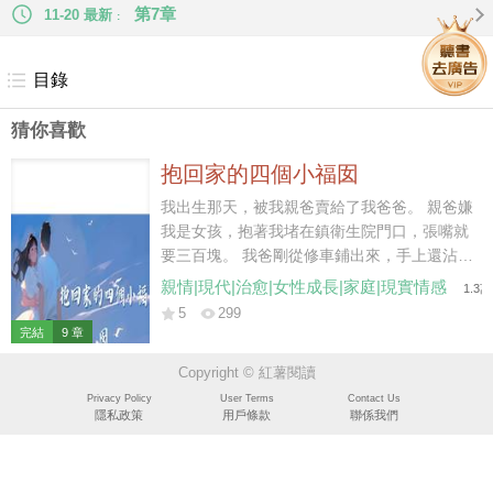
第7章
11-20 最新
來給婆家的。」 爸了個根的。 我就不信一頓打解決不了他們。
如果有，那就兩頓。
目錄
猜你喜歡
抱回家的四個小福囡
我出生那天，被我親爸賣給了我爸爸。 親爸嫌
我是女孩，抱著我堵在鎮衛生院門口，張嘴就
要三百塊。 我爸剛從修車鋪出來，手上還沾著
機油，沒反應過來。愣愣地問他：「你賣的是
親情|現代|治愈|女性成長|家庭|現實情感
1.3
啥？」 男人把襁褓往他懷裡一塞：「賠錢貨，
5
299
送你得了。」 十幾年後，他帶著欠條找上門，
完結
9 章
盯著我媽的小飯館和爺爺的果園，張口就說四
Copyright © 紅薯閱讀
個女兒都該給他養老。 我媽把監護手續拍在桌
上，抄起掃帚把他堵到門外：「孩子大了你來
Privacy Policy
User Terms
Contact Us
隱私政策
用戶條款
聯係我們
奶了？」