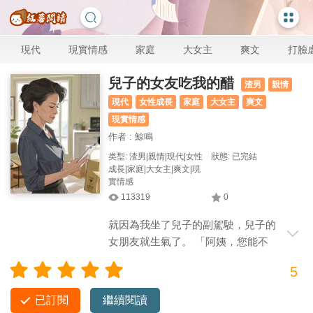
現代
現實情感
家庭
大女主
爽文
打臉
兒子的女友吃我的醋
渣男
親情
現代
女性成長
家庭
大女主
爽文
現實情感
作者 : 鯨鳴
类型: 渣男|親情|現代|女性
狀態: 已完結
成長|家庭|大女主|爽文|現
實情感
113319
0
就因為我坐了兒子的副駕駛，兒子的
女朋友就生氣了。 「阿姨，您能不
能有點邊界感？」? 「副駕駛是女朋友專
5
座，這個基本的道理你不會不懂吧？還是說你對我男朋友有什
麼企圖？」 「就算你是他親媽，也應該學會避嫌吧？」 我轉頭
已訂閱
繼續閱讀
就把聊天記錄轉發給了我兒子，讓他自己處理。 沒想到兒子卻