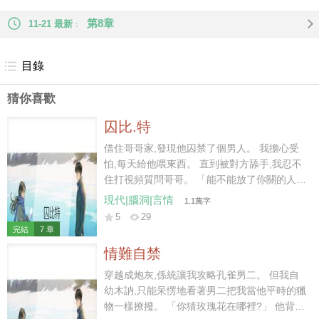
說。 「媽，既然玲玲都跟你說了，那麻煩你以後就聽玲玲的話
第8章
11-21 最新
別坐我的副駕駛了，別讓我為難。」 好，很好。 既然要避嫌，
那就避得徹底一點。 副駕駛我不坐了，這個兒子我也不要了。
目錄
猜你喜歡
囚比.特
借住哥哥家,發現他囚禁了個男人。 我擔心受
怕,每天給他喂東西。 直到被對方舔手,我忍不
住打視頻質問哥哥。 「能不能放了你關的人?
你這是犯罪!他都被逼瘋了!」 外地出差的哥哥
現代|腦洞|言情
1.1萬字
尖叫。 「等等,我早搬家了,沒和你說嗎?」
5
29
「妹,你好像闖進別人家了。」
完結
7 章
情難自禁
穿越成炮灰,係統讓我攻略孔雀男二。 但我自
幼木訥,只能呆愣地看著男二把我當他平時的獵
物一樣撩撥。 「你猜玫瑰花在哪裡?」 他背手