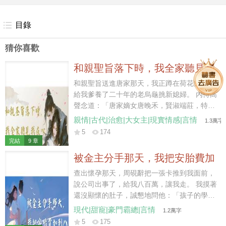
過來，聽到他爸爸的話，也跟著開了腔： 「媽，你這麼大年紀
了，咱就告別公主病唄？幾頓飯而已，不至于這麼饞吧？」
目錄
猜你喜歡
和親聖旨落下時，我全家聽見我
在心裡挑陪葬品
和親聖旨送進唐家那天，我正蹲在荷花缸前，
給我爹養了二十年的老烏龜挑新媳婦。 內侍高
聲念道：「唐家嫡女唐晚禾，賢淑端莊，特賜
婚于肅王陸承野，三日後完婚。」 我爸跪得筆
親情|古代|治愈|大女主|現實情感|言情
1.3萬字
直，我媽臉色發白，兩個哥哥差點把磚縫摳
5
174
穿。 我低頭看著龜殼，在心裡挑了挑眉。
完結
9 章
【完了，肅王府的喜轎一進門，唐家就要被拿
被金主分手那天，我把安胎費加
去填賑災糧案的窟窿。】 全家齊刷刷回頭。
到八百萬
我：【？？？我臉上有字？】
查出懷孕那天，周硯辭把一張卡推到我面前，
說公司出事了，給我八百萬，讓我走。 我摸著
還沒顯懷的肚子，誠懇地問他：「孩子的學區
房、月嫂和鋼琴課，你是打算讓我去天橋底下
現代|甜寵|豪門霸總|言情
1.2萬字
眾籌嗎？」 他沉默了半分鐘，又給我轉了兩百
5
175