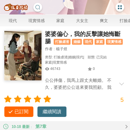
現代
現實情感
家庭
大女主
爽文
打臉
婆婆偏心，我的反擊讓她悔斷
腸
打臉虐渣
婚姻
現代
家庭
現實情感
作者 : 楊子煜
类型: 打臉虐渣|婚姻|現代|
狀態: 已完結
家庭|現實情感
46743
0
公公摔傷，我馬上跟丈夫離婚。 不
久，婆婆把公公送來要我照顧。 我
說：「我跟你兒子離婚了。」 她在網上控
5
訴，說我為了逃避贍養老人假離婚，要讓我身敗名裂。 她還把
我告上法庭，要奪走我的房子。 後來，她卻哭求我放過。
已訂閱
繼續閱讀
第7章
10-18 最新