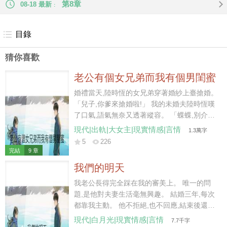
第8章
08-18 最新
目錄
猜你喜歡
老公有個女兄弟而我有個男閨蜜
婚禮當天,陸時恆的女兄弟穿著婚紗上臺搶婚。
「兒子,你爹來搶婚啦!」 我的未婚夫陸時恆嘆
了口氣,語氣無奈又透著縱容。 「蝶蝶,別介意,
小婷就是這種性格,我小時候答應過她,她如果
現代|出軌|大女主|現實情感|言情
1.3萬字
來搶婚的話,我要給她面子跟她溜一圈。」
5
226
「儀式先暫停,等我回來再繼續好嗎?」 這話一
完結
9 章
齣,全場賓客都沉默了,默默把視線移到我身
我們的明天
上。 「兄弟間的小玩笑而已,嫂子不會生氣了
吧?」 宋婷挽著陸時恆的手臂大咧咧笑著,眼裡
我老公長得完全踩在我的審美上。 唯一的問
的挑釁和得意根本藏不住。 「怎麼會呢?蝶蝶
題,是他對夫妻生活毫無興趣。 結婚三年,每次
一向大度,怎麼可能會為這點小事生氣呢。」
都靠我主動。 他不拒絕,也不回應,結束後還能
看著兩人眉來眼去的眼神,我也笑了。 「我當
面無表情地問我明早吃什麼。 今晚我剛換上新
現代|白月光|現實情感|言情
7.7千字
然不會生氣啦,希望你等會也不要生氣哦。」