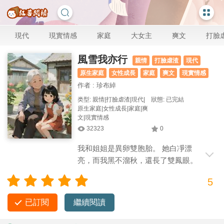
現代
現實情感
家庭
大女主
爽文
打臉
風雪我亦行
親情
打臉虐渣
現代
原生家庭
女性成長
家庭
爽文
現實情感
作者 : 珍布綽
类型: 親情|打臉虐渣|現代|
狀態: 已完結
原生家庭|女性成長|家庭|爽
文|現實情感
32323
0
我和姐姐是異卵雙胞胎。 她白凈漂
亮，而我黑不溜秋，還長了雙鳳眼。
爸爸說黑鳳是災星，克父又破財。 七歲那
5
年，他們帶著姐姐搬新家，把我丟給寡居的舅婆。 他們以為舅
婆是個普通的農村老太，卻不知她有數十億家產。 後來我爸的
已訂閱
繼續閱讀
公司瀕臨倒閉，求舅婆出資相助。 舅婆笑著問我：「要救
嗎？」 我搖搖頭：「他說過，他死了都不用我奔喪。」