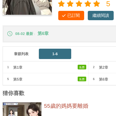
5
已訂閱
繼續閱讀
第6章
08-02 最新
章節列表
1-6
第1章
第2章
1
2
免费
第5章
第6章
5
6
免费
猜你喜歡
55歲的媽媽要離婚