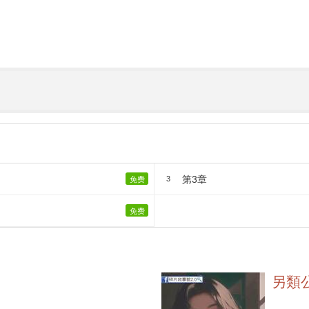
第3章
3
免费
免费
另類