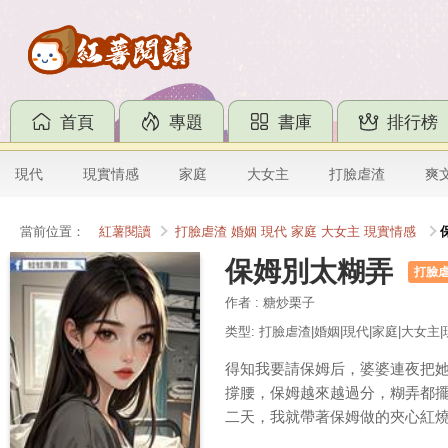
首頁
專題
書庫
排行榜
現代
現實情感
家庭
大女主
打臉虐渣
爽
當前位置：
紅薯閱讀
打臉虐渣
婚姻
現代
家庭
大女主
現實情感
保姆別太糊弄
打臉
作者 : 糖炒栗子
类型: 打臉虐渣|婚姻|現代|家庭|大女主
得知我要請保姆后，婆婆連夜把她
撐腰，保姆越來越過分，糊弄都擺
二天，我就帶著保姆做的夾心紅燒