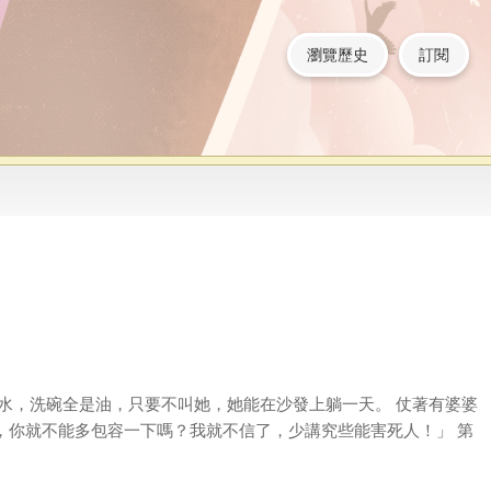
瀏覽歷史
訂閱
水，洗碗全是油，只要不叫她，她能在沙發上躺一天。 仗著有婆婆
，你就不能多包容一下嗎？我就不信了，少講究些能害死人！」 第