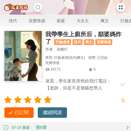
現代
現實情感
家庭
大女主
爽文
打臉
我帶學生上廁所后，顛婆媽炸
了
打臉虐渣
現代
爽文
現實情感
作者 : 冰糖吖
类型: 打臉虐渣|現代|爽文|
狀態: 已完結
現實情感
24171
0
凌晨，學生家長突然給我打電話：
【老師，你是不是發騷想男人
了？】 我一臉懵逼：【什麼意思？我暫時
5
不找對象。】 下一秒，對方瘋狂朝我轟炸： 【你要是沒發騷，
干嘛脫我家耀祖褲子？】 【他才三歲，你不知道男女有別
已訂閱
繼續閱讀
嗎？】 【現在他童貞都沒有了，以后還怎麼做人！】 【你今天
必須給我個說法！否則明天我就去教育局告你！】 我深吸一
第6章
07-19 最新
口氣，第二天就召開了家長會： 「不好意思，收到耀祖媽媽的