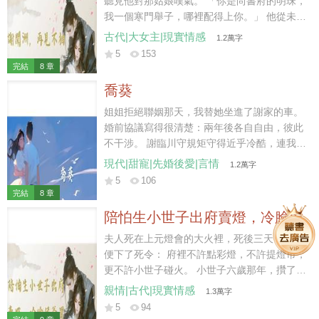
聽見他對那姑娘嘆氣。 「你是尚書府的明珠，
我一個寒門舉子，哪裡配得上你。」 他從未想
過，他腳下的青磚、身上的官袍、連同他攀附
古代|大女主|現實情感
1.2萬字
尚書府的門路，都是我喬青蕪一拳一拳掙出來
5
153
的。 當夜我砸了他的外宅，搬空我的嫁妝，帶
完結
8 章
著兒女去了城南渡口。 謝聞洲以為我帶著兩個
喬葵
孩子撐不了幾日，等他在官場站穩腳跟，我還
會自己回去。 後來他戴著枷鎖從長街走過，才
姐姐拒絕聯姻那天，我替她坐進了謝家的車。
看見我把舊倉房開成了行鋪。 那時他想說什
婚前協議寫得很清楚：兩年後各自自由，彼此
麼，我已經沒有工夫聽了。
不干涉。 謝臨川守規矩守得近乎冷酷，連我發
燒都只會把藥和溫水放在門外。 直到我收拾好
現代|甜寵|先婚後愛|言情
1.2萬字
行李，準備把婚戒還給他，他卻蹲在康復中心
5
106
的小狗旁邊，按下了那隻小狗平時用來「說
完結
8 章
話」的按鈕。 機械女聲響徹安靜的客廳：「想
陪怕生小世子出府賣燈，冷臉侯
你。」
爺買空整條燈市
夫人死在上元燈會的大火裡，死後三天，侯爺
便下了死令： 府裡不許點彩燈，不許提燈市，
更不許小世子碰火。 小世子六歲那年，攢了許
久的零嘴錢，捧著一張船燈圖來找我。 他說想
親情|古代|現實情感
1.3萬字
親手做一盞燈，放進水渠裡，請風替他捎給從
5
94
未見過的娘親。 三年後，他做的風輪燈被書院