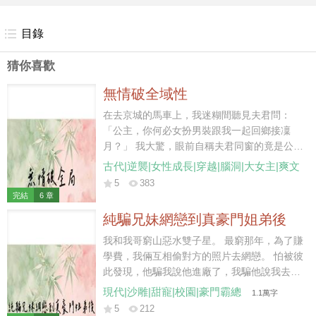
提議。」 「因為男女有別，今天開始請小班的男孩自行上廁
所！」 頓時，整個班的家長都炸了鍋。
目錄
猜你喜歡
無情破全域性
在去京城的馬車上，我迷糊間聽見夫君問：
「公主，你何必女扮男裝跟我一起回鄉接凜
月？」 我大驚，眼前自稱夫君同窗的竟是公
主！ 公主輕聲說道： 「謝斂，你明知我的心
古代|逆襲|女性成長|穿越|腦洞|大女主|爽文
8
意，駙馬你唾手可得，你妻子我也可以妥善安
5
383
排，錢、院子、鋪子和莊子我都能給，甚至還
完結
6 章
能求我父皇賜她一個縣主當當。 「要不是不想
純騙兄妹網戀到真豪門姐弟後
你落個停妻再娶的名聲，也不想我得個強佔人
夫的惡名，真想讓我父皇直接賜婚啊。」 夫君
我和我哥窮山惡水雙子星。 最窮那年，為了賺
嘆息一聲。 「公主，凜月雖然只是個村姑，但
學費，我倆互相偷對方的照片去網戀。 怕被彼
她救過我的命還助我科考，已和我成親，我不
此發現，他騙我說他進廠了，我騙他說我去搖
想做陳世美，等回京再看看，她若不犯錯，我
奶茶了。 和我網戀的姐姐哪裡都好，就是太喜
現代|沙雕|甜寵|校園|豪門霸總
1.1萬字
斷沒有休妻的理由。」 我嚇得立即屏氣凝神裝
歡我哥這張臉了，總是想奔現。 直到又一次婉
5
212