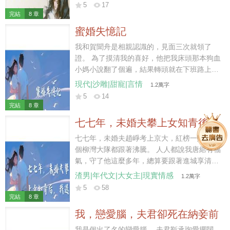
過得比在姜家舒坦太多。 我坐在謝觀瀾床邊打
5
17
算盤，順嘴唸叨：「今天太醫府的人又說你治
完結
8 章
不好了，你說我如果守寡了是不是能拿到很多
蜜婚失憶記
錢啊？」 床上的人聽了許久，醒來便攥住我的
手：「姜蒔蘿，你是不是天天盼著我出殯？」
我和賀聞舟是相親認識的，見面三次就領了
姐姐在太子府碰了壁，又鬧著要換回婚約。 我
證。 為了摸清我的喜好，他把我床頭那本狗血
正想請人送客，謝觀瀾已經站到了我身邊。
小媽小說翻了個遍，結果轉頭就在下班路上出
了車禍。 好消息，人沒事。 壞訊息，他一口
現代|沙雕|甜寵|言情
1.2萬字
認定我是他小媽。 我給他擦個藥，他紅著耳朵
5
14
背《離騷》； 我帶他回家，他衝我發小喊繼
完結
8 章
父； 喝醉後，他還抱著奶粉罐，苦口婆心勸他
七七年，未婚夫攀上女知青後，
爸把我讓給他。 他爸聽完之後，點燃了一根
我退了婚
煙，然後轉身去拿了雞毛撣子。
七七年，未婚夫趙崢考上京大，紅榜一貼，整
個柳灣大隊都跟著沸騰。 人人都說我唐綰有福
氣，守了他這麼多年，總算要跟著進城享清
福。 可錄取通知書送到村口那日，我卻看見他
渣男|年代文|大女主|現實情感
1.2萬字
替女知青姜蓉攏好圍巾，低聲哄她：「等我在
5
58
京城站住腳，就接你過去。」 他回頭撞見我，
完結
8 章
手裡那封寫著我名字的推薦信被風吹落。 趙崢
我，戀愛腦，夫君卻死在納妾前
臉上的笑一點點收了，伸手來搶信。 我攥緊信
紙，頭也不回的朝曬穀場上正等著道喜的人走
我是個出了名的戀愛腦。 夫君靳承珣愛擺闊，