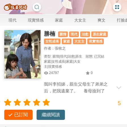
現代
現實情感
家庭
大女主
爽文
打臉
勝楠
親情
現代
治愈
原生家庭
女性成長
家庭
大女主
現實情感
作者 : 張牧之
类型: 親情|現代|治愈|原生
狀態: 已完結
家庭|女性成長|家庭|大女
主|現實情感
24797
0
我叫李招娣，親生父母生了弟弟之
后，把我遺棄了。 養母撿到了
我，問了我的名字，吐了一口唾沫，「招
5
什麼娣，以后你就叫劉勝楠。」 村里人都說養母是給我哥撿了
一個童養媳……
已訂閱
繼續閱讀