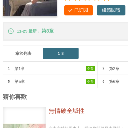
已訂閱
繼續閱讀
第8章
11-25 最新
章節列表
1-8
第1章
第2章
1
2
免费
第5章
第6章
5
6
免费
猜你喜歡
無情破全域性