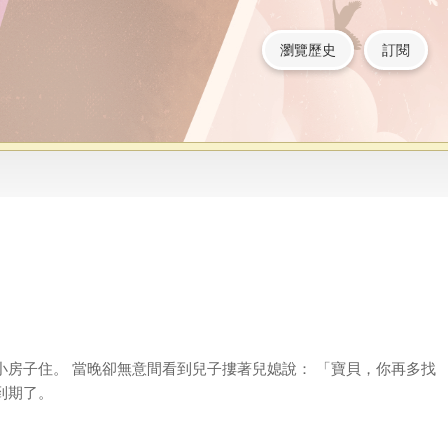
瀏覽歷史
訂閱
房子住。 當晚卻無意間看到兒子摟著兒媳說： 「寶貝，你再多找
到期了。