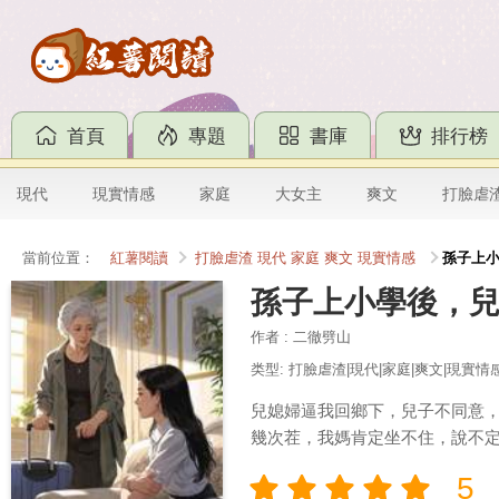
首頁
專題
書庫
排行榜
現代
現實情感
家庭
大女主
爽文
打臉虐
當前位置：
紅薯閱讀
打臉虐渣
現代
家庭
爽文
現實情感
孫子上
孫子上小學後，
作者 : 二徹劈山
类型: 打臉虐渣|現代|家庭|爽文|現實情
兒媳婦逼我回鄉下，兒子不同意，
幾次茬，我媽肯定坐不住，說不定
5