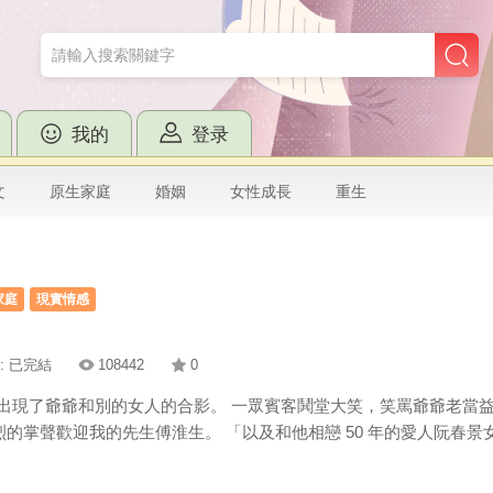
我的
登录
文
原生家庭
婚姻
女性成長
重生
家庭
現實情感
: 已完結
108442
0
幕上出現了爺爺和別的女人的合影。 一眾賓客鬨堂大笑，笑罵爺爺老當
的掌聲歡迎我的先生傅淮生。 「以及和他相戀 50 年的愛人阮春景