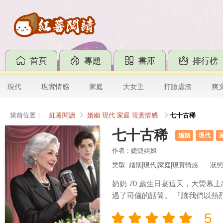
首頁
專題
書庫
排行榜
現代
現實情感
家庭
大女主
打臉虐渣
爽
當前位置：
紅薯閱讀
婚姻
現代
家庭
現實情感
七十古稀
七十古稀
婚姻
現代
作者 : 婕睫姐姐
类型: 婚姻|現代|家庭|現實情感
狀態
奶奶 70 歲生日宴這天，大熒
過了司儀的話筒。 「讓我們以熱烈
5