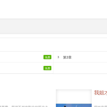
第3章
3
免费
免费
我姐