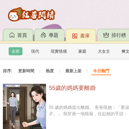
首頁
專題
排行榜
書庫
全部
現代
現實情感
家庭
大女主
爽
排序:
更新時間
熱度
最新上架
今日熱門
55歲的媽媽要離婚
55 歲的媽媽提出離婚。 爸爸吼她：「要
歹。」 我穿過一地狼藉，拉起她的手說：