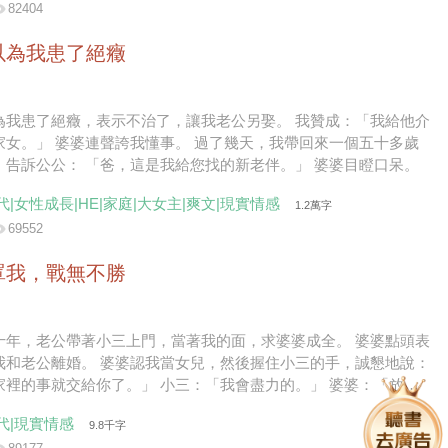
82404
以為我患了絕癥
為我患了絕癥，表示不治了，讓我老公另娶。 我贊成：「我給他介
家女。」 婆婆連聲誇我懂事。 過了幾天，我帶回來一個五十多歲
，告訴公公： 「爸，這是我給您找的新老伴。」 婆婆目瞪口呆。
代|女性成長|HE|家庭|大女主|爽文|現實情感
1.2萬字
69552
罩我，戰無不勝
十年，老公帶著小三上門，當著我的面，求婆婆成全。 婆婆點頭表
我和老公離婚。 婆婆認我當女兒，然後握住小三的手，誠懇地說：
家裡的事就交給你了。」 小三：「我會盡力的。」 婆婆：「放
是太難，我會教你。」 小三：「我需要做些什麼？」 婆婆：「五
代|現實情感
9.8千字
做早飯，七點送兩個孩子上學，八點開始打掃，十點買菜準備午