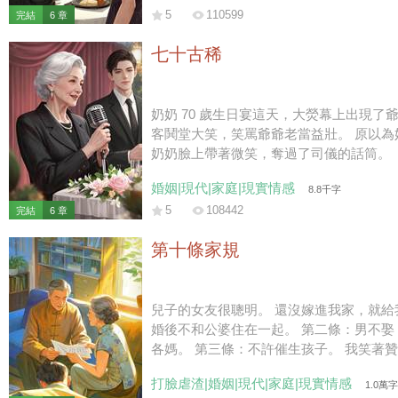
5
110599
完結
6 章
七十古稀
奶奶 70 歲生日宴這天，大熒幕上出現了
客鬨堂大笑，笑罵爺爺老當益壯。 原以為
奶奶臉上帶著微笑，奪過了司儀的話筒。
先生傅淮生。 「以及和他相戀 50 年的
婚姻|現代|家庭|現實情感
8.8千字
5
108442
完結
6 章
第十條家規
兒子的女友很聰明。 還沒嫁進我家，就給
婚後不和公婆住在一起。 第二條：男不
各媽。 第三條：不許催生孩子。 我笑著
見第十條。 「男方必須遺棄他前妻留下的
打臉虐渣|婚姻|現代|家庭|現實情感
1.0萬字
這些家規。 兒子卻撲通一聲跪在地上。 